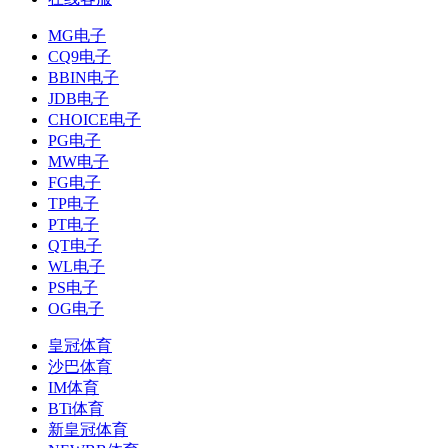
MG电子
CQ9电子
BBIN电子
JDB电子
CHOICE电子
PG电子
MW电子
FG电子
TP电子
PT电子
QT电子
WL电子
PS电子
OG电子
皇冠体育
沙巴体育
IM体育
BTi体育
新皇冠体育